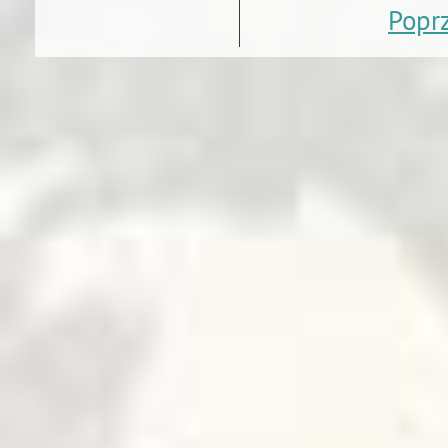
Poprz