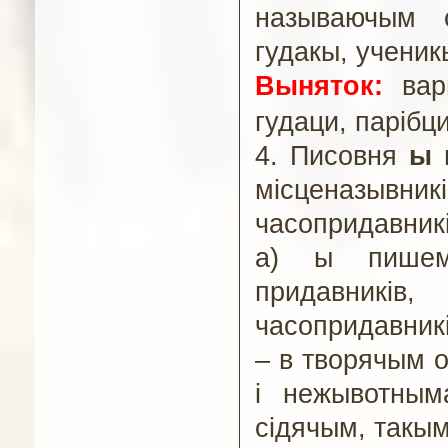
называючым о
гудакы, ученик
Выняток:
вар
гудаци, парібци
4.
П
исовня
ы
в
місценазыв
часопридавникі
а) ы пишем
придавникі
часопридавникі
–
в творячым о
і нежывотным
сідячым, такым